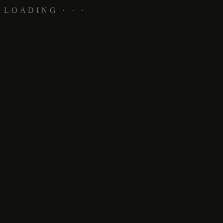
LOADING · · ·